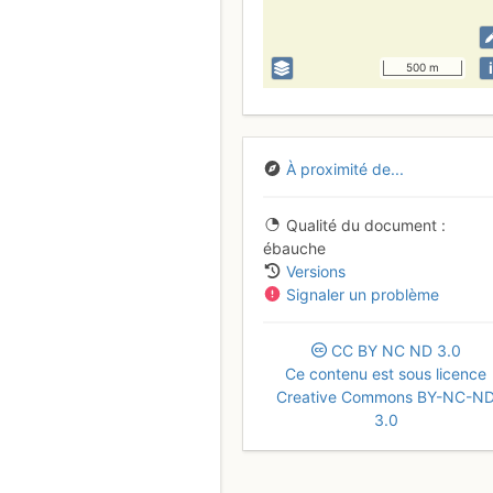
i
500 m
À proximité de...
Qualité du document
ébauche
Versions
Signaler un problème
CC
BY
NC
ND
3.0
Ce contenu est sous licence
Creative Commons BY-NC-N
3.0