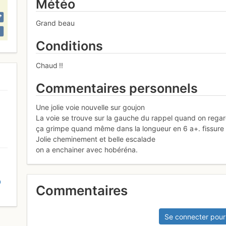
Météo
Grand beau
Conditions
Chaud !!
Commentaires personnels
Une jolie voie nouvelle sur goujon
La voie se trouve sur la gauche du rappel quand on regar
ça grimpe quand même dans la longueur en 6 a+. fissure
Jolie cheminement et belle escalade
on a enchainer avec hobéréna.
D
Commentaires
Se connecter pour