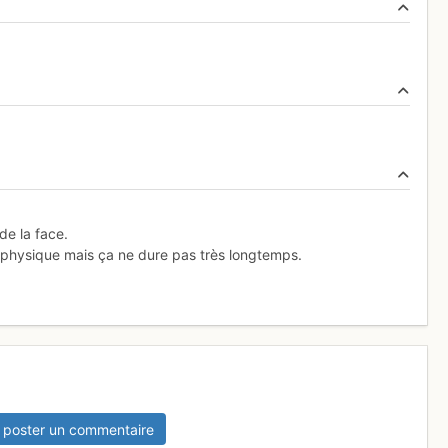
de la face.
 physique mais ça ne dure pas très longtemps.
 poster un commentaire