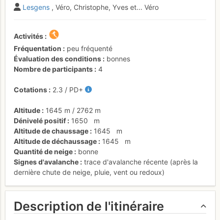
Lesgens
, Véro, Christophe, Yves et... Véro
Activités
Fréquentation
peu fréquenté
Évaluation des conditions
bonnes
Nombre de participants
4
Cotations
2.3
/
PD+
Altitude
1645 m
/
2762 m
Dénivelé positif
1650
m
Altitude de chaussage
1645
m
Altitude de déchaussage
1645
m
Quantité de neige
bonne
Signes d'avalanche
trace d'avalanche récente (après la
dernière chute de neige, pluie, vent ou redoux)
Description de l'itinéraire