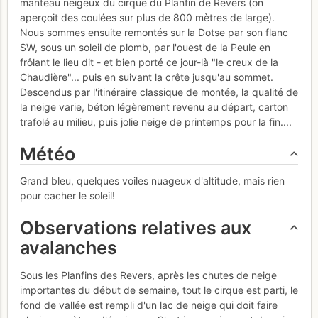
manteau neigeux du cirque du Planfin de Revers (on
aperçoit des coulées sur plus de 800 mètres de large).
Nous sommes ensuite remontés sur la Dotse par son flanc
SW, sous un soleil de plomb, par l'ouest de la Peule en
frôlant le lieu dit - et bien porté ce jour-là "le creux de la
Chaudière"... puis en suivant la crête jusqu'au sommet.
Descendus par l'itinéraire classique de montée, la qualité de
la neige varie, béton légèrement revenu au départ, carton
trafolé au milieu, puis jolie neige de printemps pour la fin....
Météo
Grand bleu, quelques voiles nuageux d'altitude, mais rien
pour cacher le soleil!
Observations relatives aux
avalanches
Sous les Planfins des Revers, après les chutes de neige
importantes du début de semaine, tout le cirque est parti, le
fond de vallée est rempli d'un lac de neige qui doit faire