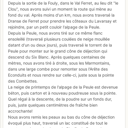
Depuis la sortie de la Fouly, dans le Val Ferret, au lieu dit "le
Clou", nous avons suivi un moment la route qui mène au
fond du val. Après moins d'un km, nous avons traversé la
Dranse de Ferret pour prendre les côteaux du Lavarsay et
rejoindre, par un petit couloir l'alpage de la Peule.
Depuis la Peule, nous avons tiré sur ce même flanc
ensoleillé (traversé plusieurs coulées de neige mouillée
datant d'un ou deux jours), puis traversé le torrent de la
Peule pour monter sur le grand cône de déjection qui
descend du Six Blanc. Après quelques centaines de
mètres, nous avons tiré à droite, sous les Marmontains,
dans une large combe pour remonter sous l'Arête des
Econduits et nous rendre sur celle-ci, juste sous la pointe
des Combettes.
La neige de printemps de l'alpage de la Peule est devenue
béton, puis carton et à nouveau poudreuse sous la pointe.
Quel régal à la descente, de la poudre sur un fonds dur,
puis, juste quelques centimètres de fraîche bien
accrochante!
Nous avons remis les peaux au bas du cône de déjection
évoqué plus haut, traversé un lac constitué de tout le