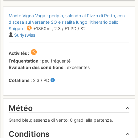
Monte Vigna Vaga : periplo, salendo al Pizzo di Petto, con
discesa sul versante SO e risalita lungo l'itinerario dello
Spigarol
+1850 m
,
2.3
/
E1
PD
/ S2
Surlyswiss
Activités
Fréquentation
peu fréquenté
Évaluation des conditions
excellentes
Cotations
2.3
/
PD
Météo
Grand bleu; assenza di vento; 0 gradi alla partenza.
Conditions