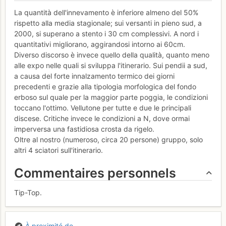
La quantità dell'innevamento è inferiore almeno del 50%
rispetto alla media stagionale; sui versanti in pieno sud, a
2000, si superano a stento i 30 cm complessivi. A nord i
quantitativi migliorano, aggirandosi intorno ai 60cm.
Diverso discorso è invece quello della qualità, quanto meno
alle expo nelle quali si sviluppa l'itinerario. Sui pendii a sud,
a causa del forte innalzamento termico dei giorni
precedenti e grazie alla tipologia morfologica del fondo
erboso sul quale per la maggior parte poggia, le condizioni
toccano l'ottimo. Vellutone per tutte e due le principali
discese. Critiche invece le condizioni a N, dove ormai
imperversa una fastidiosa crosta da rigelo.
Oltre al nostro (numeroso, circa 20 persone) gruppo, solo
altri 4 sciatori sull'itinerario.
Commentaires personnels
Tip-Top.
À proximité de...