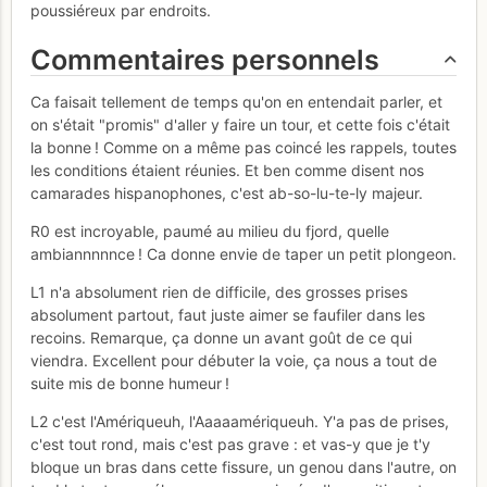
poussiéreux par endroits.
Commentaires personnels
Ca faisait tellement de temps qu'on en entendait parler, et
on s'était "promis" d'aller y faire un tour, et cette fois c'était
la bonne ! Comme on a même pas coincé les rappels, toutes
les conditions étaient réunies. Et ben comme disent nos
camarades hispanophones, c'est ab-so-lu-te-ly majeur.
R0 est incroyable, paumé au milieu du fjord, quelle
ambiannnnnce ! Ca donne envie de taper un petit plongeon.
L1 n'a absolument rien de difficile, des grosses prises
absolument partout, faut juste aimer se faufiler dans les
recoins. Remarque, ça donne un avant goût de ce qui
viendra. Excellent pour débuter la voie, ça nous a tout de
suite mis de bonne humeur !
L2 c'est l'Amériqueuh, l'Aaaaamériqueuh. Y'a pas de prises,
c'est tout rond, mais c'est pas grave : et vas-y que je t'y
bloque un bras dans cette fissure, un genou dans l'autre, on