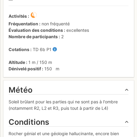
Activités
Fréquentation
non fréquenté
Évaluation des conditions
excellentes
Nombre de participants
2
Cotations
TD
6b
P1
Altitude
1 m
/
150 m
Dénivelé positif
150
m
Météo
Soleil brûlant pour les parties qui ne sont pas à l'ombre
(notamment R2, L2 et R3, puis tout à partir de L4)
Conditions
Rocher génial et une géologie hallucinante, encore bien