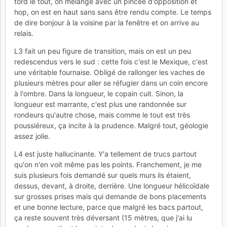
tord le tout, on mélange avec un pincée d'opposition et
hop, on est en haut sans sans être rendu compte. Le temps
de dire bonjour à la voisine par la fenêtre et on arrive au
relais.
L3 fait un peu figure de transition, mais on est un peu
redescendus vers le sud : cette fois c'est le Mexique, c'est
une véritable fournaise. Obligé de rallonger les vaches de
plusieurs mètres pour aller se réfugier dans un coin encore
à l'ombre. Dans la longueur, le copain cuit. Sinon, la
longueur est marrante, c'est plus une randonnée sur
rondeurs qu'autre chose, mais comme le tout est très
poussiéreux, ça incite à la prudence. Malgré tout, géologie
assez jolie.
L4 est juste hallucinante. Y'a tellement de trucs partout
qu'on n'en voit même pas les points. Franchement, je me
suis plusieurs fois demandé sur quels murs ils étaient,
dessus, devant, à droite, derrière. Une longueur hélicoïdale
sur grosses prises mais qui demande de bons placements
et une bonne lecture, parce que malgré les bacs partout,
ça reste souvent très déversant (15 mètres, que j'ai lu