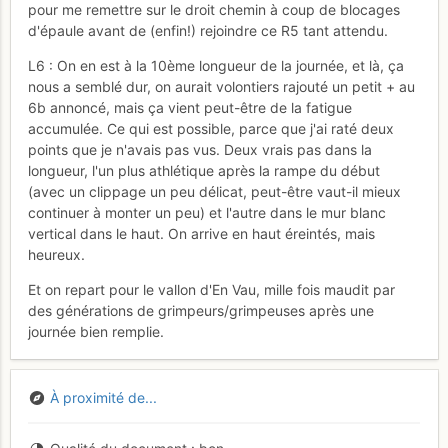
pour me remettre sur le droit chemin à coup de blocages
d'épaule avant de (enfin!) rejoindre ce R5 tant attendu.
L6 : On en est à la 10ème longueur de la journée, et là, ça
nous a semblé dur, on aurait volontiers rajouté un petit + au
6b annoncé, mais ça vient peut-être de la fatigue
accumulée. Ce qui est possible, parce que j'ai raté deux
points que je n'avais pas vus. Deux vrais pas dans la
longueur, l'un plus athlétique après la rampe du début
(avec un clippage un peu délicat, peut-être vaut-il mieux
continuer à monter un peu) et l'autre dans le mur blanc
vertical dans le haut. On arrive en haut éreintés, mais
heureux.
Et on repart pour le vallon d'En Vau, mille fois maudit par
des générations de grimpeurs/grimpeuses après une
journée bien remplie.
À proximité de...