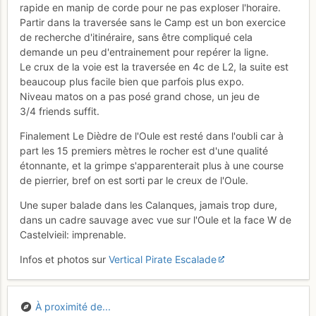
rapide en manip de corde pour ne pas exploser l'horaire.
Partir dans la traversée sans le Camp est un bon exercice
de recherche d'itinéraire, sans être compliqué cela
demande un peu d'entrainement pour repérer la ligne.
Le crux de la voie est la traversée en 4c de L2, la suite est
beaucoup plus facile bien que parfois plus expo.
Niveau matos on a pas posé grand chose, un jeu de
3/4 friends suffit.
Finalement Le Dièdre de l'Oule est resté dans l'oubli car à
part les 15 premiers mètres le rocher est d'une qualité
étonnante, et la grimpe s'apparenterait plus à une course
de pierrier, bref on est sorti par le creux de l'Oule.
Une super balade dans les Calanques, jamais trop dure,
dans un cadre sauvage avec vue sur l'Oule et la face W de
Castelvieil: imprenable.
Infos et photos sur
Vertical Pirate Escalade
À proximité de...