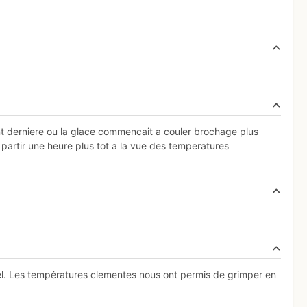
nt derniere ou la glace commencait a couler brochage plus
partir une heure plus tot a la vue des temperatures
nel. Les températures clementes nous ont permis de grimper en