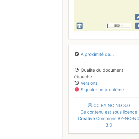
i
500 m
À proximité de...
Qualité du document
ébauche
Versions
Signaler un problème
CC
BY
NC
ND
3.0
Ce contenu est sous licence
Creative Commons BY-NC-N
3.0