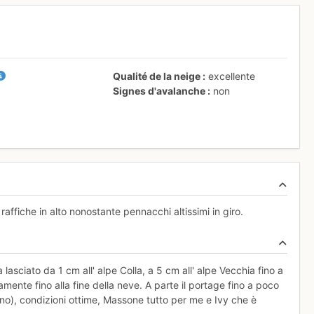
Qualité de la neige
excellente
Signes d'avalanche
non
affiche in alto nonostante pennacchi altissimi in giro.
 lasciato da 1 cm all' alpe Colla, a 5 cm all' alpe Vecchia fino a
mente fino alla fine della neve. A parte il portage fino a poco
iano), condizioni ottime, Massone tutto per me e Ivy che è