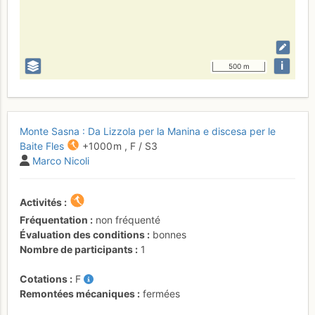
i
500 m
Monte Sasna : Da Lizzola per la Manina e discesa per le
Baite Fles
+1000 m
,
F
/ S3
Marco Nicoli
Activités
Fréquentation
non fréquenté
Évaluation des conditions
bonnes
Nombre de participants
1
Cotations
F
Remontées mécaniques
fermées