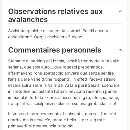
Observations relatives aux
avalanches
Avvistato qualche distacco da lastroni. Pendii ancora
carichi/gonfi. Oggi il rischio era 3 pieno.
Commentaires personnels
Stamane al parking di Lizzola, località trendy dell'alta valle
seriana, due sole auto....due ragazzi preparandosi
affermavano "che spettacolo arrivare qua senza sentire
l'ansia delle varie tutine ruspanti", in effetti faceva strano
essere soli a salire la Valle dell'Asta e poi il Sasna, scendere
in solitudine nonostante l'ottima nevicata recente, i pendii
immacolati tutti da skiare.... nessuno in giro, silenzio, pace,
tranquillità.....scialpinismo classico su una girata classica!
In zona ottimo innevamento, finalmente, con soli 2 mesi di
ritardo, ma la neve c'è, tanta e bella.....per le girate
primaverili si preannuncia tutto ok!