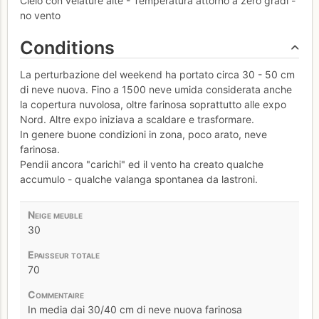
Cielo con velature alte - Temperatura attorno a zero gradi -
no vento
Conditions
La perturbazione del weekend ha portato circa 30 - 50 cm
di neve nuova. Fino a 1500 neve umida considerata anche
la copertura nuvolosa, oltre farinosa soprattutto alle expo
Nord. Altre expo iniziava a scaldare e trasformare.
In genere buone condizioni in zona, poco arato, neve
farinosa.
Pendii ancora "carichi" ed il vento ha creato qualche
accumulo - qualche valanga spontanea da lastroni.
30
70
In media dai 30/40 cm di neve nuova farinosa