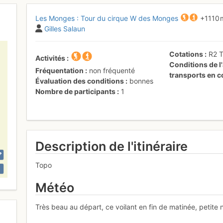
Les Monges : Tour du cirque W des Monges
+1110
Gilles Salaun
Cotations
R2
Activités
Conditions de l'
Fréquentation
non fréquenté
transports en
Évaluation des conditions
bonnes
Nombre de participants
1
Description de l'itinéraire
Topo
Météo
Très beau au départ, ce voilant en fin de matinée, petite n