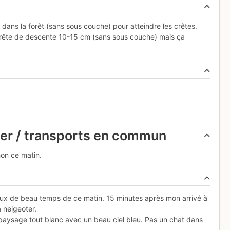
dans la forêt (sans sous couche) pour atteindre les crêtes.
a crête de descente 10-15 cm (sans sous couche) mais ça
ier / transports en commun
hon ce matin.
neaux de beau temps de ce matin. 15 minutes après mon arrivé à
à neigeoter.
 paysage tout blanc avec un beau ciel bleu. Pas un chat dans