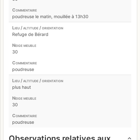
poudreuse le matin, mouillée à 13h30
Refuge de Bérard
30
poudreuse
plus haut
30
poudreuse
Observations relatives aux