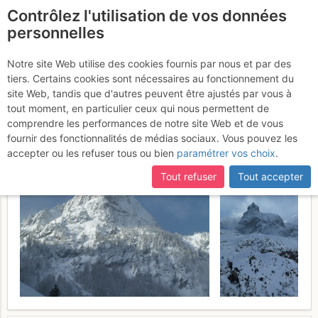
Contrôlez l'utilisation de vos données
fr
personnelles
Buet : Versant SE (voie
Notre site Web utilise des cookies fournis par nous et par des
tiers. Certains cookies sont nécessaires au fonctionnement du
normale hiver)
Dimanche 5 mars
site Web, tandis que d'autres peuvent être ajustés par vous à
tout moment, en particulier ceux qui nous permettent de
2017
comprendre les performances de notre site Web et de vous
fournir des fonctionnalités de médias sociaux. Vous pouvez les
accepter ou les refuser tous ou bien
paramétrer vos choix
.
Tout refuser
Tout accepter