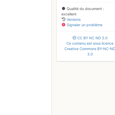
Qualité du document
excellent
Versions
Signaler un problème
CC
BY
NC
ND
3.0
Ce contenu est sous licence
Creative Commons BY-NC-N
3.0