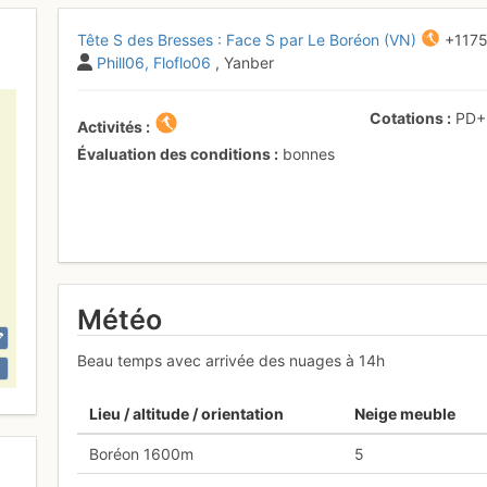
Tête S des Bresses : Face S par Le Boréon (VN)
+117
Phill06
Floflo06
, Yanber
Cotations
PD
Activités
Évaluation des conditions
bonnes
Météo
Beau temps avec arrivée des nuages à 14h
Lieu / altitude / orientation
Neige meuble
Boréon 1600m
5