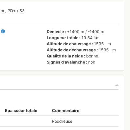
5 m
,
PD+
/ S3
+
Dénivelé
+1400 m
/
-1400 m
Longueur totale
19.64 km
Altitude de chaussage
1535
m
Altitude de déchaussage
1535
m
Qualité de la neige
bonne
Signes d'avalanche
non
Epaisseur totale
Commentaire
Poudreuse