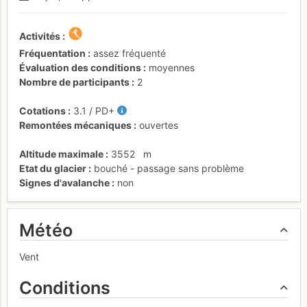
Activités
Fréquentation
assez fréquenté
Évaluation des conditions
moyennes
Nombre de participants
2
Cotations
3.1
/
PD+
Remontées mécaniques
ouvertes
Altitude maximale
3552
m
Etat du glacier
bouché - passage sans problème
Signes d'avalanche
non
Météo
Vent
Conditions