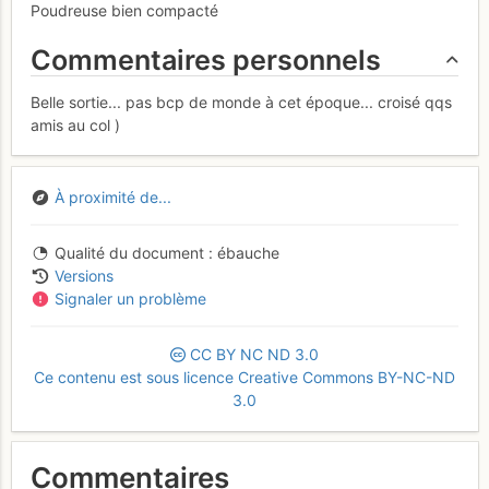
Poudreuse bien compacté
Commentaires personnels
Belle sortie... pas bcp de monde à cet époque... croisé qqs
amis au col )
À proximité de...
Qualité du document
ébauche
Versions
Signaler un problème
CC
BY
NC
ND
3.0
Ce contenu est sous licence Creative Commons BY-NC-ND
3.0
Commentaires