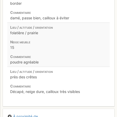
border
damé, passe bien, cailloux à éviter
folatière / prairie
15
poudre agréable
près des crêtes
Décapé, neige dure, cailloux très visibles
À proximité de...