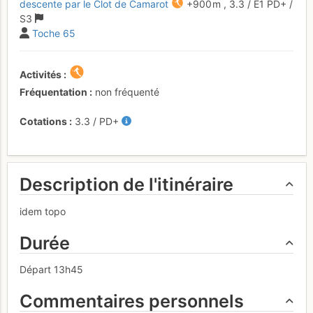
descente par le Clot de Camarot
+900 m
,
3.3
/
E1
PD+
/
S3
Toche 65
Activités
Fréquentation
non fréquenté
Cotations
3.3
/
PD+
Description de l'itinéraire
idem topo
Durée
Départ 13h45
Commentaires personnels