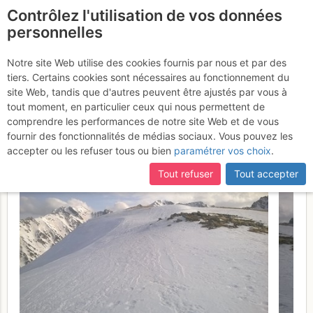
Contrôlez l'utilisation de vos données
fr
personnelles
Soum de Marianette : En
Notre site Web utilise des cookies fournis par nous et par des
tiers. Certains cookies sont nécessaires au fonctionnement du
boucle - montée arête N,
site Web, tandis que d'autres peuvent être ajustés par vous à
descente par le Clot de
tout moment, en particulier ceux qui nous permettent de
comprendre les performances de notre site Web et de vous
Camarot
Vendredi 3 mars 2017
fournir des fonctionnalités de médias sociaux. Vous pouvez les
accepter ou les refuser tous ou bien
paramétrer vos choix
.
Tout refuser
Tout accepter