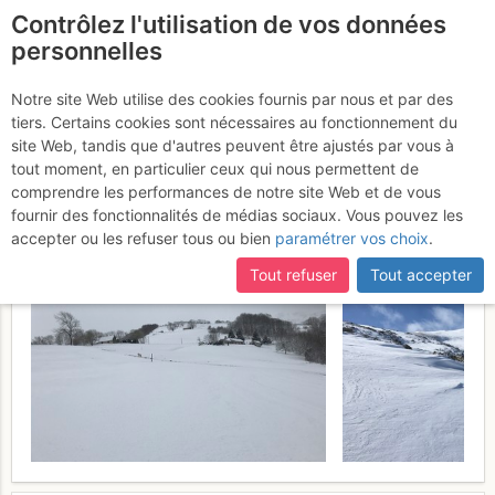
Contrôlez l'utilisation de vos données
fr
personnelles
Liset de Hount Blanque :
Notre site Web utilise des cookies fournis par nous et par des
tiers. Certains cookies sont nécessaires au fonctionnement du
Depuis le Peyras
Samedi 4 mars
site Web, tandis que d'autres peuvent être ajustés par vous à
tout moment, en particulier ceux qui nous permettent de
2017
comprendre les performances de notre site Web et de vous
fournir des fonctionnalités de médias sociaux. Vous pouvez les
accepter ou les refuser tous ou bien
paramétrer vos choix
.
Tout refuser
Tout accepter