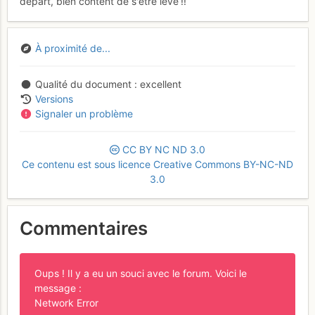
depart, bien content de s'être levé !!
À proximité de...
Qualité du document
excellent
Versions
Signaler un problème
CC
BY
NC
ND
3.0
Ce contenu est sous licence Creative Commons BY-NC-ND
3.0
Commentaires
Oups ! Il y a eu un souci avec le forum. Voici le
message :
Network Error