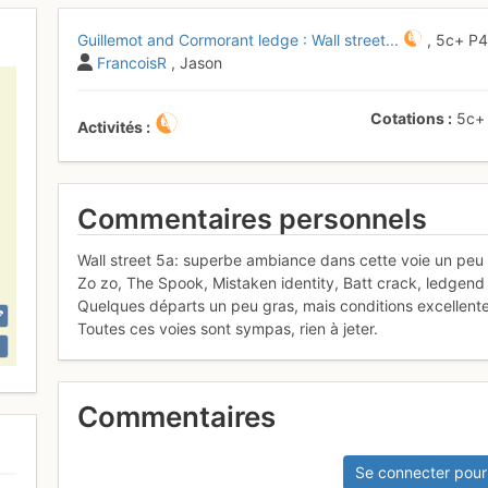
Guillemot and Cormorant ledge : Wall street...
,
5c+
P
FrancoisR
, Jason
Cotations
5c+
Activités
Commentaires personnels
Wall street 5a: superbe ambiance dans cette voie un peu
Zo zo, The Spook, Mistaken identity, Batt crack, ledgend d
Quelques départs un peu gras, mais conditions excellent
Toutes ces voies sont sympas, rien à jeter.
Commentaires
Se connecter pour