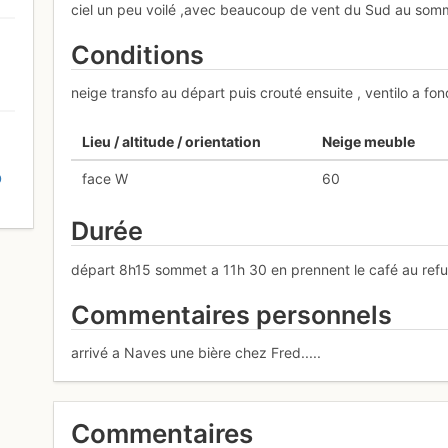
ciel un peu voilé ,avec beaucoup de vent du Sud au som
Conditions
neige transfo au départ puis crouté ensuite , ventilo a fo
Lieu / altitude / orientation
Neige meuble
D
face W
60
Durée
départ 8h15 sommet a 11h 30 en prennent le café au ref
Commentaires personnels
arrivé a Naves une bière chez Fred.....
Commentaires