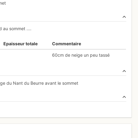
met
nd au sommet ....
Epaisseur totale
Commentaire
60cm de neige un peu tassé
uge du Nant du Beurre avant le sommet