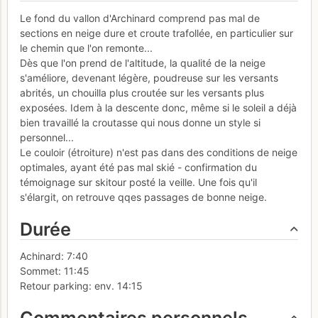
Le fond du vallon d'Archinard comprend pas mal de
sections en neige dure et croute trafollée, en particulier sur
le chemin que l'on remonte...
Dès que l'on prend de l'altitude, la qualité de la neige
s'améliore, devenant légère, poudreuse sur les versants
abrités, un chouilla plus croutée sur les versants plus
exposées. Idem à la descente donc, même si le soleil a déjà
bien travaillé la croutasse qui nous donne un style si
personnel...
Le couloir (étroiture) n'est pas dans des conditions de neige
optimales, ayant été pas mal skié - confirmation du
témoignage sur skitour posté la veille. Une fois qu'il
s'élargit, on retrouve qqes passages de bonne neige.
Durée
Achinard: 7:40
Sommet: 11:45
Retour parking: env. 14:15