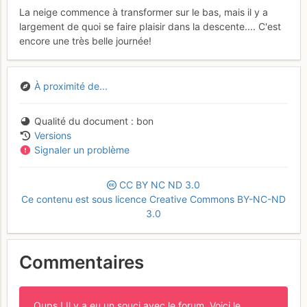
La neige commence à transformer sur le bas, mais il y a
largement de quoi se faire plaisir dans la descente.... C'est
encore une très belle journée!
À proximité de...
Qualité du document
bon
Versions
Signaler un problème
CC
BY
NC
ND
3.0
Ce contenu est sous licence Creative Commons BY-NC-ND
3.0
Commentaires
Oups ! Il y a eu un souci avec le forum. Voici le