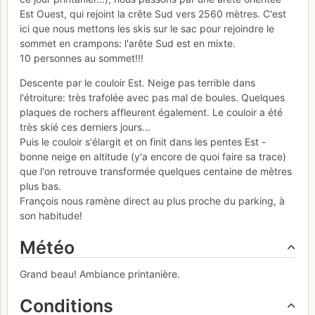
Est Ouest, qui rejoint la crête Sud vers 2560 mètres. C'est
ici que nous mettons les skis sur le sac pour rejoindre le
sommet en crampons: l'arête Sud est en mixte.
10 personnes au sommet!!!
Descente par le couloir Est. Neige pas terrible dans
l'étroiture: très trafolée avec pas mal de boules. Quelques
plaques de rochers affleurent également. Le couloir a été
très skié ces derniers jours...
Puis le couloir s'élargit et on finit dans les pentes Est -
bonne neige en altitude (y'a encore de quoi faire sa trace)
que l'on retrouve transformée quelques centaine de mètres
plus bas.
François nous ramène direct au plus proche du parking, à
son habitude!
Météo
Grand beau! Ambiance printanière.
Conditions