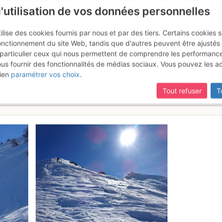
l'utilisation de vos données personnelles
ilise des cookies fournis par nous et par des tiers. Certains cookies 
onctionnement du site Web, tandis que d'autres peuvent être ajustés
particulier ceux qui nous permettent de comprendre les performanc
ous fournir des fonctionnalités de médias sociaux. Vous pouvez les a
etite Autane d'Orcières) : Vers
ien
paramétrer vos choix
.
Tout refuser
T