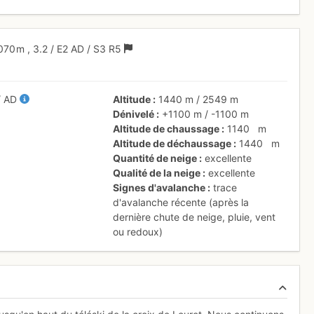
070 m
,
3.2
/
E2
AD
/ S3
R5
/
AD
Altitude
1440 m
/
2549 m
Dénivelé
+1100 m
/
-1100 m
Altitude de chaussage
1140
m
Altitude de déchaussage
1440
m
Quantité de neige
excellente
Qualité de la neige
excellente
Signes d'avalanche
trace
d'avalanche récente (après la
dernière chute de neige, pluie, vent
ou redoux)