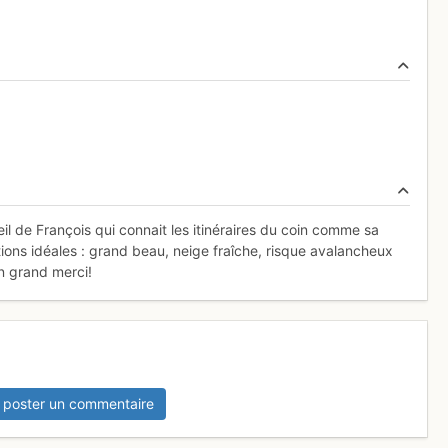
l de François qui connait les itinéraires du coin comme sa
ons idéales : grand beau, neige fraîche, risque avalancheux
n grand merci!
 poster un commentaire