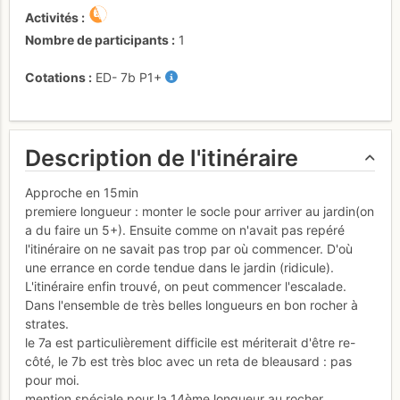
Activités
Nombre de participants
1
Cotations
ED-
7b
P1+
Description de l'itinéraire
Approche en 15min
premiere longueur : monter le socle pour arriver au jardin(on
a du faire un 5+). Ensuite comme on n'avait pas repéré
l'itinéraire on ne savait pas trop par où commencer. D'où
une errance en corde tendue dans le jardin (ridicule).
L'itinéraire enfin trouvé, on peut commencer l'escalade.
Dans l'ensemble de très belles longueurs en bon rocher à
strates.
le 7a est particulièrement difficile est mériterait d'être re-
côté, le 7b est très bloc avec un reta de bleausard : pas
pour moi.
mention spéciale pour la 14ème longueur au rocher