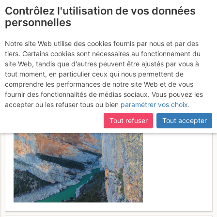
Contrôlez l'utilisation de vos données
fr
personnelles
Montrebei - Paroi de
Notre site Web utilise des cookies fournis par nous et par des
tiers. Certains cookies sont nécessaires au fonctionnement du
Catalogne : Dièdre Gris
Mardi
site Web, tandis que d'autres peuvent être ajustés par vous à
tout moment, en particulier ceux qui nous permettent de
21 février 2017
comprendre les performances de notre site Web et de vous
fournir des fonctionnalités de médias sociaux. Vous pouvez les
accepter ou les refuser tous ou bien
paramétrer vos choix
.
Tout refuser
Tout accepter