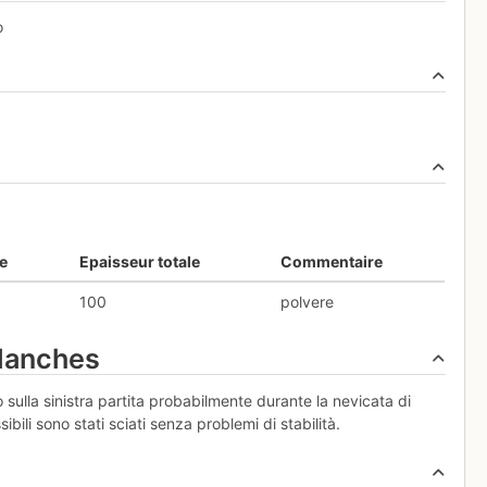
o
.
e
Epaisseur totale
Commentaire
100
polvere
alanches
 sulla sinistra partita probabilmente durante la nevicata di
ili sono stati sciati senza problemi di stabilità.