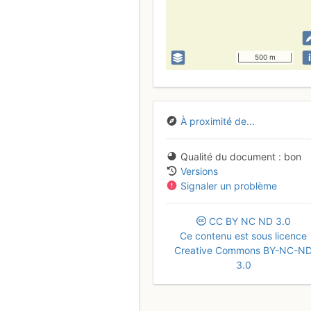
i
500 m
À proximité de...
Qualité du document
bon
Versions
Signaler un problème
CC
BY
NC
ND
3.0
Ce contenu est sous licence
Creative Commons BY-NC-N
3.0