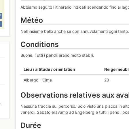
Abbiamo seguito l itinerario indicati scendendo fino al lag
Météo
Nell insieme bello anche se con annuvolamenti ogni tanto
Conditions
Buone. Tutti i pendii erano molto stabili.
Lieu / altitude / orientation
Neige meubl
Albergo - Cima
20
Observations relatives aux av
D
Nessuna traccia sul percorso. Solo visto una placca in alto
venerdi. Sabato eravamo ad Engelberg e tutti i pendii possib
Durée