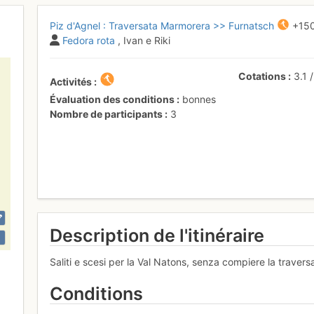
Piz d'Agnel : Traversata Marmorera >> Furnatsch
+15
Fedora rota
, Ivan e Riki
Cotations
3.1
Activités
Évaluation des conditions
bonnes
Nombre de participants
3
Description de l'itinéraire
Saliti e scesi per la Val Natons, senza compiere la travers
Conditions