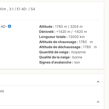
00 m
,
3.1
/
E1
AD-
/ S4
/
AD-
Altitude
1780 m
/
3204 m
Dénivelé
+1420 m
/
-1420 m
Longueur totale
13000 km
Altitude de chaussage
1780
m
Altitude de déchaussage
1780
m
Quantité de neige
moyenne
Qualité de la neige
bonne
Signes d'avalanche
non
ata