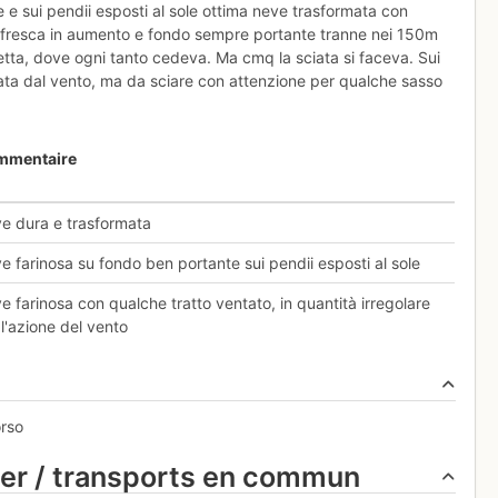
e e sui pendii esposti al sole ottima neve trasformata con
e fresca in aumento e fondo sempre portante tranne nei 150m
etta, dove ogni tanto cedeva. Ma cmq la sciata si faceva. Sui
giata dal vento, ma da sciare con attenzione per qualche sasso
mmentaire
e dura e trasformata
e farinosa su fondo ben portante sui pendii esposti al sole
e farinosa con qualche tratto ventato, in quantità irregolare
 l'azione del vento
orso
ier / transports en commun