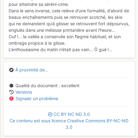
pour atteindre sa séréni-cime.
Dans le sens inverse, cela relève d’une formalité, d’abord de
beaux enchaînements puis se retrouver scotché, les skis
qui ne demandent qu’à glisser se retrouvent fort dépourvus,
englués dans une mélasse printanière avant l’heure…
Ouf !... la vallée a conservée son flegme habituel, et son
ombrage propice à la glisse.
L’enthousiasme du matin n’était pas vain… Ô gué !...
À proximité de...
Qualité du document
excellent
Versions
Signaler un problème
CC
BY
NC
ND
3.0
Ce contenu est sous licence Creative Commons BY-NC-ND
3.0