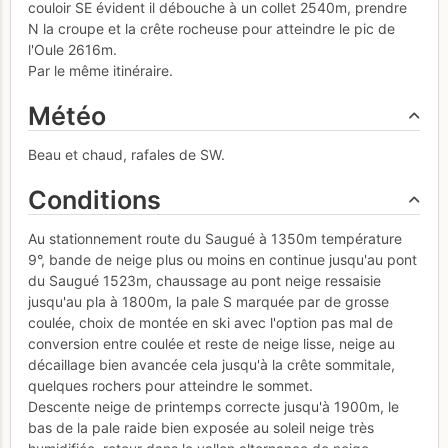
couloir SE évident il débouche à un collet 2540m, prendre
N la croupe et la crête rocheuse pour atteindre le pic de
l'Oule 2616m.
Par le même itinéraire.
Météo
Beau et chaud, rafales de SW.
Conditions
Au stationnement route du Saugué à 1350m température
9°, bande de neige plus ou moins en continue jusqu'au pont
du Saugué 1523m, chaussage au pont neige ressaisie
jusqu'au pla à 1800m, la pale S marquée par de grosse
coulée, choix de montée en ski avec l'option pas mal de
conversion entre coulée et reste de neige lisse, neige au
décaillage bien avancée cela jusqu'à la crête sommitale,
quelques rochers pour atteindre le sommet.
Descente neige de printemps correcte jusqu'à 1900m, le
bas de la pale raide bien exposée au soleil neige très