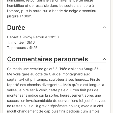
humidifiée, retour dans le vallon alternance de neige
humidifiée et de ressaisie dans les secteurs encore à
l'ombre, puis la route sur la bande de neige discontinu
jusqu'à 1400m.
Durée
Départ à 9h25/ Retour à 13h50
T. montée : 3h16
T. parcours : 4h25
Commentaires personnels
Ce matin une certaine gaieté à l’idée d’aller au Saugué !…
Me voilà garé au côté de Claude, montagnard aux
septante-huit printemps, sculpteur à ses heures… Fin de
l’aparté nos chemins divergents… Mais qu’elle est longue la
vallée, le pire est à venir, cette pale qui n’en finit pas de
monter sans indice sur la sortie, heureusement après une
succession invraisemblable de conversions l’objectif en vue,
ne restait plus qu’à gravir l’éphémère couloir, avec à la clef
moult changement de cap puis finir pedibus cum jambis