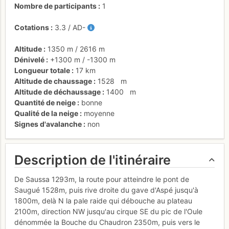
Nombre de participants
1
Cotations
3.3
/
AD-
Altitude
1350 m
/
2616 m
Dénivelé
+1300 m
/
-1300 m
Longueur totale
17 km
Altitude de chaussage
1528
m
Altitude de déchaussage
1400
m
Quantité de neige
bonne
Qualité de la neige
moyenne
Signes d'avalanche
non
Description de l'itinéraire
De Saussa 1293m, la route pour atteindre le pont de
Saugué 1528m, puis rive droite du gave d'Aspé jusqu'à
1800m, delà N la pale raide qui débouche au plateau
2100m, direction NW jusqu'au cirque SE du pic de l'Oule
dénommée la Bouche du Chaudron 2350m, puis vers le