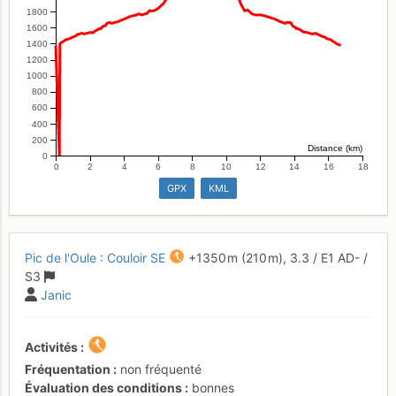
1800
1600
1400
1200
1000
800
600
400
200
Distance (km)
0
0
2
4
6
8
10
12
14
16
18
GPX
KML
Pic de l'Oule : Couloir SE
+1350 m
(210 m),
3.3
/
E1
AD-
/
S3
Janic
Activités
Fréquentation
non fréquenté
Évaluation des conditions
bonnes