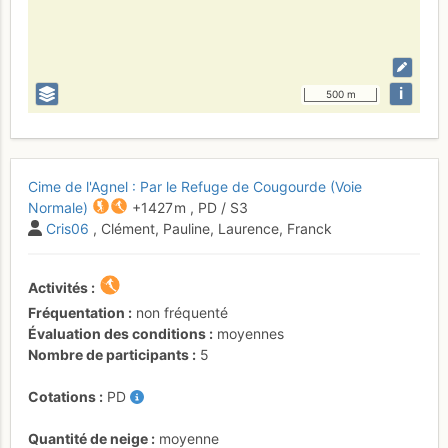
i
500 m
Cime de l'Agnel : Par le Refuge de Cougourde (Voie
Normale)
+1427 m
,
PD
/ S3
Cris06
, Clément, Pauline, Laurence, Franck
Activités
Fréquentation
non fréquenté
Évaluation des conditions
moyennes
Nombre de participants
5
Cotations
PD
Quantité de neige
moyenne