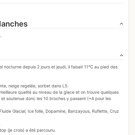
alanches
.
l nocturne depuis 2 jours et jeudi, il faisait 11°C au pied des
ante, neige regelée, sorbet dans L5.
meilleure qualité au niveau de la glace et on trouve quelques
e et soutenue donc les 10 broches y passent (+4 pour les
uide Glacial, Ice folle, Dopamine, Banzayous, Ruflette, Cruz
.
op (je crois) a été parcouru.