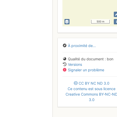
i
500 m
À proximité de...
Qualité du document
bon
Versions
Signaler un problème
CC
BY
NC
ND
3.0
Ce contenu est sous licence
Creative Commons BY-NC-N
3.0