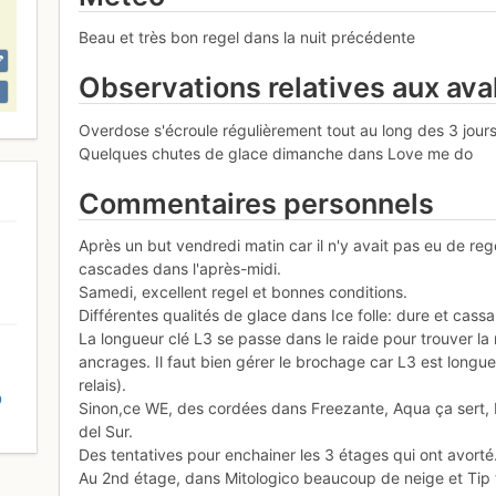
Beau et très bon regel dans la nuit précédente
Observations relatives aux av
Overdose s'écroule régulièrement tout au long des 3 jours
Quelques chutes de glace dimanche dans Love me do
Commentaires personnels
Après un but vendredi matin car il n'y avait pas eu de rege
cascades dans l'après-midi.
Samedi, excellent regel et bonnes conditions.
Différentes qualités de glace dans Ice folle: dure et cass
La longueur clé L3 se passe dans le raide pour trouver la 
ancrages. Il faut bien gérer le brochage car L3 est longu
relais).
D
Sinon,ce WE, des cordées dans Freezante, Aqua ça sert, Fl
del Sur.
Des tentatives pour enchainer les 3 étages qui ont avorté
Au 2nd étage, dans Mitologico beaucoup de neige et Tip t