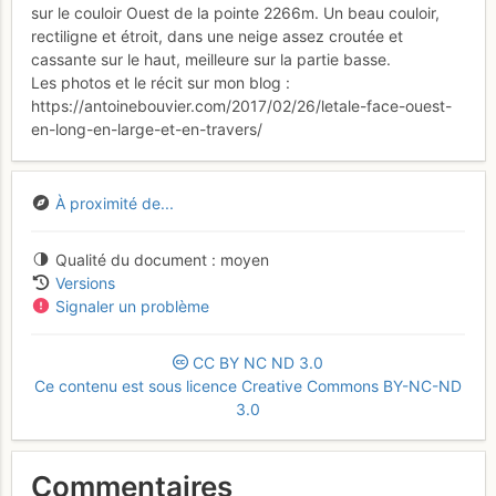
sur le couloir Ouest de la pointe 2266m. Un beau couloir,
rectiligne et étroit, dans une neige assez croutée et
cassante sur le haut, meilleure sur la partie basse.
Les photos et le récit sur mon blog :
https://antoinebouvier.com/2017/02/26/letale-face-ouest-
en-long-en-large-et-en-travers/
À proximité de...
Qualité du document
moyen
Versions
Signaler un problème
CC
BY
NC
ND
3.0
Ce contenu est sous licence Creative Commons BY-NC-ND
3.0
Commentaires