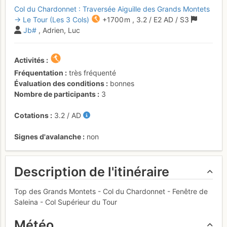
Col du Chardonnet : Traversée Aiguille des Grands Montets
→ Le Tour (Les 3 Cols)
+1700 m
,
3.2
/
E2
AD
/ S3
Jb#
, Adrien, Luc
Activités
Fréquentation
très fréquenté
Évaluation des conditions
bonnes
Nombre de participants
3
Cotations
3.2
/
AD
Signes d'avalanche
non
Description de l'itinéraire
Top des Grands Montets - Col du Chardonnet - Fenêtre de
Saleina - Col Supérieur du Tour
Météo