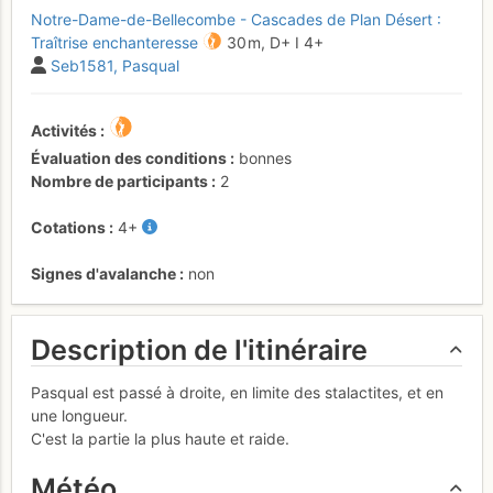
Notre-Dame-de-Bellecombe - Cascades de Plan Désert :
Traîtrise enchanteresse
30 m,
D+
I
4+
Seb1581
Pasqual
Activités
Évaluation des conditions
bonnes
Nombre de participants
2
Cotations
4+
Signes d'avalanche
non
Description de l'itinéraire
Pasqual est passé à droite, en limite des stalactites, et en
une longueur.
C'est la partie la plus haute et raide.
Météo