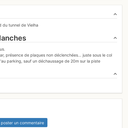
d du tunnel de Vielha
alanches
us.
ar, présence de plaques non déclenchées... juste sous le col
qu'au parking, sauf un déchaussage de 20m sur la piste
 poster un commentaire