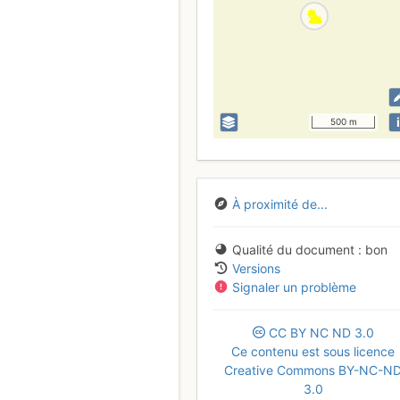
i
500 m
À proximité de...
Qualité du document
bon
Versions
Signaler un problème
CC
BY
NC
ND
3.0
Ce contenu est sous licence
Creative Commons BY-NC-N
3.0