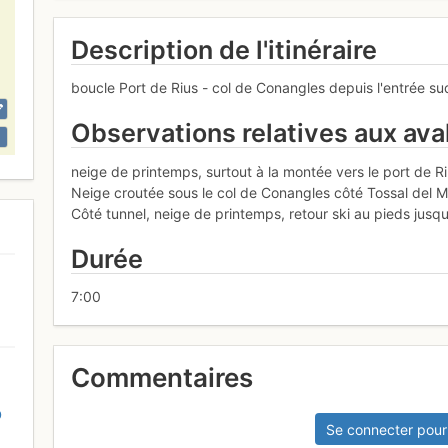
Description de l'itinéraire
boucle Port de Rius - col de Conangles depuis l'entrée su
Observations relatives aux av
neige de printemps, surtout à la montée vers le port de Ri
Neige croutée sous le col de Conangles côté Tossal del M
Côté tunnel, neige de printemps, retour ski au pieds jus
Durée
7:00
Commentaires
D
Se connecter pour