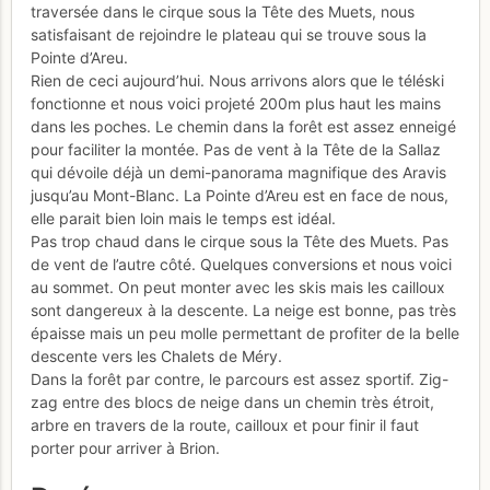
traversée dans le cirque sous la Tête des Muets, nous
satisfaisant de rejoindre le plateau qui se trouve sous la
Pointe d’Areu.
Rien de ceci aujourd’hui. Nous arrivons alors que le téléski
fonctionne et nous voici projeté 200m plus haut les mains
dans les poches. Le chemin dans la forêt est assez enneigé
pour faciliter la montée. Pas de vent à la Tête de la Sallaz
qui dévoile déjà un demi-panorama magnifique des Aravis
jusqu’au Mont-Blanc. La Pointe d’Areu est en face de nous,
elle parait bien loin mais le temps est idéal.
Pas trop chaud dans le cirque sous la Tête des Muets. Pas
de vent de l’autre côté. Quelques conversions et nous voici
au sommet. On peut monter avec les skis mais les cailloux
sont dangereux à la descente. La neige est bonne, pas très
épaisse mais un peu molle permettant de profiter de la belle
descente vers les Chalets de Méry.
Dans la forêt par contre, le parcours est assez sportif. Zig-
zag entre des blocs de neige dans un chemin très étroit,
arbre en travers de la route, cailloux et pour finir il faut
porter pour arriver à Brion.