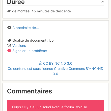
Durée
4h de montée. 45 minutes de descente
À proximité de...
Qualité du document
bon
Versions
Signaler un problème
CC
BY
NC
ND
3.0
Ce contenu est sous licence Creative Commons BY-NC-ND
3.0
Commentaires
Oups ! Il y a eu un souci avec le forum. Voici le