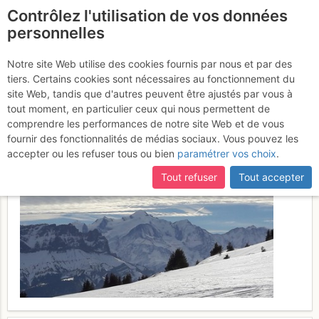
Contrôlez l'utilisation de vos données
fr
personnelles
Pointe d'Areu :
Notre site Web utilise des cookies fournis par nous et par des
tiers. Certains cookies sont nécessaires au fonctionnement du
Traversée Romme -
site Web, tandis que d'autres peuvent être ajustés par vous à
Reposoir
tout moment, en particulier ceux qui nous permettent de
Dimanche 26 février 2017
comprendre les performances de notre site Web et de vous
fournir des fonctionnalités de médias sociaux. Vous pouvez les
accepter ou les refuser tous ou bien
paramétrer vos choix
.
Tout refuser
Tout accepter