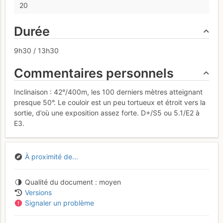
20
Durée
9h30 / 13h30
Commentaires personnels
Inclinaison : 42°/400m, les 100 derniers mètres atteignant
presque 50°. Le couloir est un peu tortueux et étroit vers la
sortie, d’où une exposition assez forte. D+/S5 ou 5.1/E2 à
E3.
À proximité de...
Qualité du document
moyen
Versions
Signaler un problème