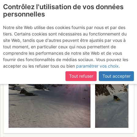
Contrôlez l'utilisation de vos données
fr
personnelles
Mont de Grange :
Notre site Web utilise des cookies fournis par nous et par des
tiers. Certains cookies sont nécessaires au fonctionnement du
Couloir de Pertuis
Dimanche 26
site Web, tandis que d'autres peuvent être ajustés par vous à
tout moment, en particulier ceux qui nous permettent de
février 2017
comprendre les performances de notre site Web et de vous
fournir des fonctionnalités de médias sociaux. Vous pouvez les
accepter ou les refuser tous ou bien
paramétrer vos choix
.
Tout refuser
Tout accepter