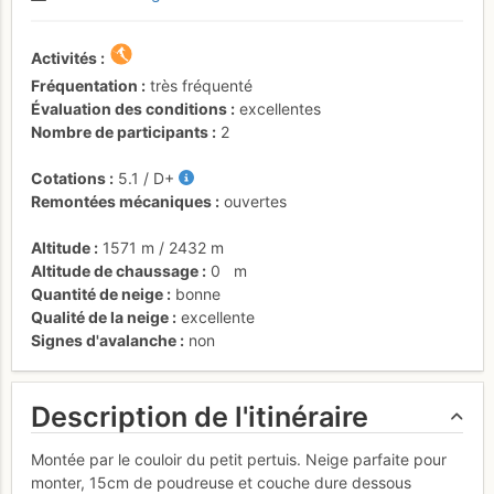
Activités
Fréquentation
très fréquenté
Évaluation des conditions
excellentes
Nombre de participants
2
Cotations
5.1
/
D+
Remontées mécaniques
ouvertes
Altitude
1571 m
/
2432 m
Altitude de chaussage
0
m
Quantité de neige
bonne
Qualité de la neige
excellente
Signes d'avalanche
non
Description de l'itinéraire
Montée par le couloir du petit pertuis. Neige parfaite pour
monter, 15cm de poudreuse et couche dure dessous