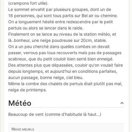
(crampons fort utile).
Le sommet envahit par plusieurs groupes, dont un de
16 personnes, qui sont tous partis sur Bel air ou chemine.
On a longuement hésité entre redescendre par le petit
pertuis ou alors se lancer dans le raide.
Finalement on se lance au niveau de la station météo, et
là..bonheur, une neige poudreuse sur 20cm, stable.
On a un peu cherché dans quelles combes on devait
passer, verrous pas tous recouverts mais pas de passages
scabreux, que du petit couloir bien serré bien enneigé.
Des attentes plus que dépassées, couloir qu'on voulait faire
depuis longtemps, et aujourd'hui en conditions parfaites,
aucun passage, bonne neige, ciel bleu.
Même la combe des chalets de pertuis était plutôt pas mal,
neige de printemps.
Météo
Beaucoup de vent (comme d'habitude là haut...)