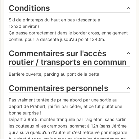
Conditions
Ski de printemps du haut en bas (descente à
12h30 environ)
Ça passe correctement dans le border cross, enneigement
continu pour la descente jusqu'au point 1340m.
Commentaires sur l'accès
routier / transports en commun
Barrière ouverte, parking au pont de la betta
Commentaires personnels
Pas vraiment tentée de prime abord par une sortie au
départ de Prabert, j'ai fini par céder, et ce fut plutôt une
bonne surprise !
Départ à 8h15, montée tranquille par l'aigleton, sans sortir
les couteaux ni les crampons, sommet à 12h (sans Jérôme
qui a suivi quelqu'un d'autre et s'est retrouvé par mégarde
à la dent du pra, mais avec une vingtaine de randonneurs