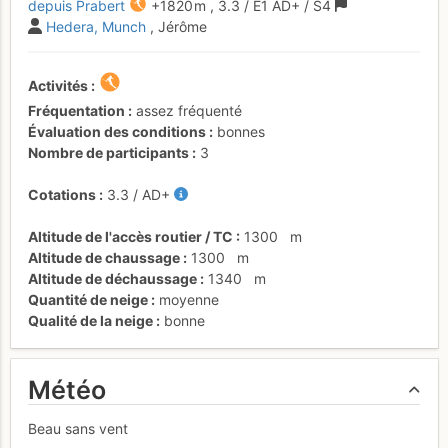
depuis Prabert
+1820 m
,
3.3
/
E1
AD+
/ S4
Hedera
Munch
, Jérôme
Activités
Fréquentation
assez fréquenté
Évaluation des conditions
bonnes
Nombre de participants
3
Cotations
3.3
/
AD+
Altitude de l'accès routier / TC
1300
m
Altitude de chaussage
1300
m
Altitude de déchaussage
1340
m
Quantité de neige
moyenne
Qualité de la neige
bonne
Météo
Beau sans vent