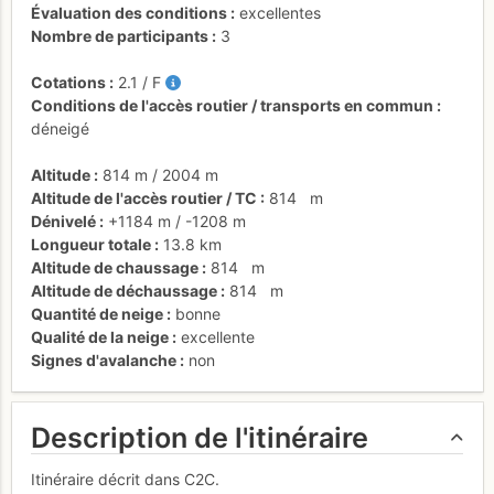
Évaluation des conditions
excellentes
Nombre de participants
3
Cotations
2.1
/
F
Conditions de l'accès routier / transports en commun
déneigé
Altitude
814 m
/
2004 m
Altitude de l'accès routier / TC
814
m
Dénivelé
+1184 m
/
-1208 m
Longueur totale
13.8 km
Altitude de chaussage
814
m
Altitude de déchaussage
814
m
Quantité de neige
bonne
Qualité de la neige
excellente
Signes d'avalanche
non
Description de l'itinéraire
Itinéraire décrit dans C2C.