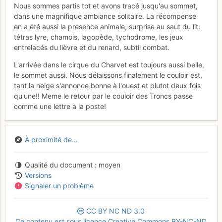
Nous sommes partis tot et avons tracé jusqu'au sommet,
dans une magnifique ambiance solitaire. La récompense
en a été aussi la présence animale, surprise au saut du lit:
tétras lyre, chamois, lagopède, tychodrome, les jeux
entrelacés du lièvre et du renard, subtil combat.
L'arrivée dans le cirque du Charvet est toujours aussi belle,
le sommet aussi. Nous délaissons finalement le couloir est,
tant la neige s'annonce bonne à l'ouest et plutot deux fois
qu'une!! Meme le retour par le couloir des Troncs passe
comme une lettre à la poste!
À proximité de...
Qualité du document
moyen
Versions
Signaler un problème
CC
BY
NC
ND
3.0
Ce contenu est sous licence Creative Commons BY-NC-ND