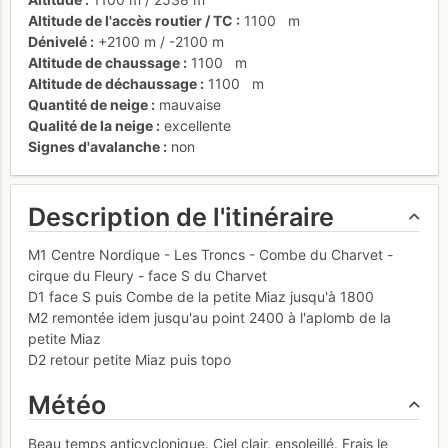
Altitude de l'accès routier / TC
1100
m
Dénivelé
+2100 m
/
-2100 m
Altitude de chaussage
1100
m
Altitude de déchaussage
1100
m
Quantité de neige
mauvaise
Qualité de la neige
excellente
Signes d'avalanche
non
Description de l'itinéraire
M1 Centre Nordique - Les Troncs - Combe du Charvet -
cirque du Fleury - face S du Charvet
D1 face S puis Combe de la petite Miaz jusqu'à 1800
M2 remontée idem jusqu'au point 2400 à l'aplomb de la
petite Miaz
D2 retour petite Miaz puis topo
Météo
Beau temps anticyclonique. Ciel clair, ensoleillé. Frais le