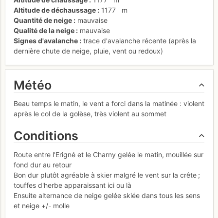
Altitude de déchaussage
1177
m
Quantité de neige
mauvaise
Qualité de la neige
mauvaise
Signes d'avalanche
trace d'avalanche récente (après la
dernière chute de neige, pluie, vent ou redoux)
Météo
Beau temps le matin, le vent a forci dans la matinée : violent
après le col de la golèse, très violent au sommet
Conditions
Route entre l'Erigné et le Charny gelée le matin, mouillée sur
fond dur au retour
Bon dur plutôt agréable à skier malgré le vent sur la crête ;
touffes d'herbe apparaissant ici ou là
Ensuite alternance de neige gelée skiée dans tous les sens
et neige +/- molle