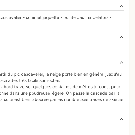
cascavelier - sommet jaquette - pointe des marcelettes -
ir du pic cascavelier, la neige porte bien en général jusqu'au
alades très facile sur rocher.
 d'abord traverser quelques centaines de mètres à l'ouest pour
t bonne dans une poudreuse légère. On passe la cascade par la
 La suite est bien labourée par les nombreuses traces de skieurs