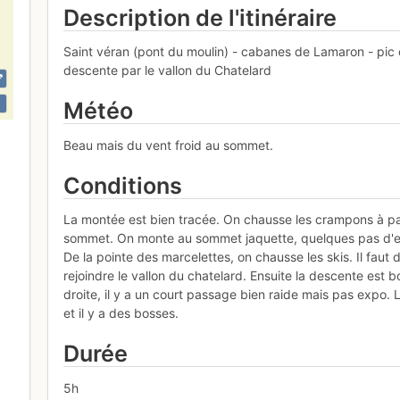
Description de l'itinéraire
Saint véran (pont du moulin) - cabanes de Lamaron - pic 
descente par le vallon du Chatelard
Météo
Beau mais du vent froid au sommet.
Conditions
La montée est bien tracée. On chausse les crampons à part
sommet. On monte au sommet jaquette, quelques pas d'esc
De la pointe des marcelettes, on chausse les skis. Il faut
rejoindre le vallon du chatelard. Ensuite la descente es
droite, il y a un court passage bien raide mais pas expo.
et il y a des bosses.
Durée
5h