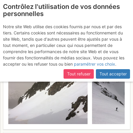
Contrôlez l'utilisation de vos données
fr
personnelles
Crête de Gabardères :
Notre site Web utilise des cookies fournis par nous et par des
tiers. Certains cookies sont nécessaires au fonctionnement du
par le vallon de
site Web, tandis que d'autres peuvent être ajustés par vous à
Gabardères
tout moment, en particulier ceux qui nous permettent de
Jeudi 23 février 2017
comprendre les performances de notre site Web et de vous
fournir des fonctionnalités de médias sociaux. Vous pouvez les
accepter ou les refuser tous ou bien
paramétrer vos choix
.
Tout refuser
Tout accepter