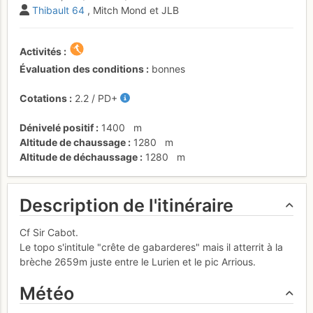
Thibault 64
, Mitch Mond et JLB
Activités
Évaluation des conditions
bonnes
Cotations
2.2
/
PD+
Dénivelé positif
1400
m
Altitude de chaussage
1280
m
Altitude de déchaussage
1280
m
Description de l'itinéraire
Cf Sir Cabot.
Le topo s'intitule "crête de gabarderes" mais il atterrit à la
brèche 2659m juste entre le Lurien et le pic Arrious.
Météo