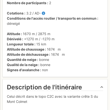
Nombre de participants
2
Cotations
3.2
/
AD-
Conditions de l'accès routier / transports en commun
déneigé
Altitude
1670 m
/
2875 m
Dénivelé
+1270 m
/
-1270 m
Longueur totale
15 km
Altitude de chaussage
1674
m
Altitude de déchaussage
1674
m
Quantité de neige
bonne
Qualité de la neige
bonne
Signes d'avalanche
non
Description de l'itinéraire
Celui décrit dans le topo C2C avec la variante crête S du
Mont Colmet