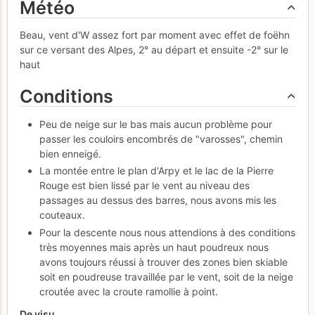
Météo
Beau, vent d'W assez fort par moment avec effet de foëhn
sur ce versant des Alpes, 2° au départ et ensuite -2° sur le
haut
Conditions
Peu de neige sur le bas mais aucun problème pour
passer les couloirs encombrés de "varosses", chemin
bien enneigé.
La montée entre le plan d'Arpy et le lac de la Pierre
Rouge est bien lissé par le vent au niveau des
passages au dessus des barres, nous avons mis les
couteaux.
Pour la descente nous nous attendions à des conditions
très moyennes mais après un haut poudreux nous
avons toujours réussi à trouver des zones bien skiable
soit en poudreuse travaillée par le vent, soit de la neige
croutée avec la croute ramollie à point.
De visu