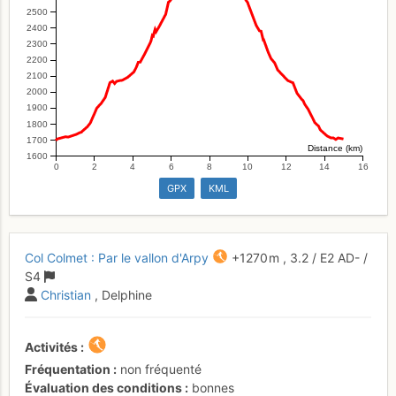
2500
2400
2300
2200
2100
2000
1900
1800
1700
Distance (km)
1600
0
2
4
6
8
10
12
14
16
GPX
KML
Col Colmet : Par le vallon d'Arpy
+1270 m
,
3.2
/
E2
AD-
/
S4
Christian
, Delphine
Activités
Fréquentation
non fréquenté
Évaluation des conditions
bonnes