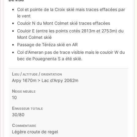
Col et pointe de la Croix skié mais traces effacées par
le vent
Couloir N du Mont Colmet skié traces effacées
Couloir E (entre les points cotés 2813m et 2753m) du
Mont Colmet skié
Passage de Téréza skié en AR
Col d'Ameran pas de trace visible mais le couloir W du
bec de Pouegnenta S a été skié.
Arpy 1670m > Lac d'Arpy 2062m
10
30/80
Légère croute de regel