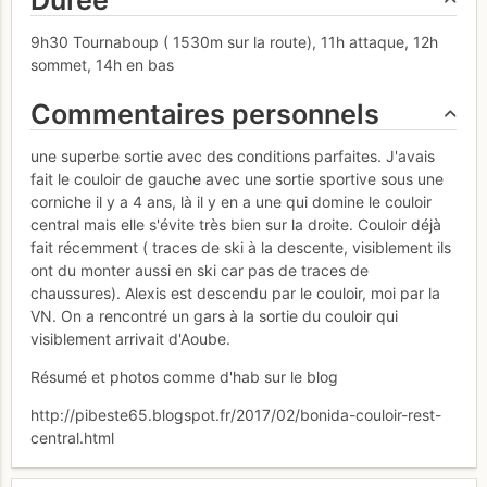
Durée
9h30 Tournaboup ( 1530m sur la route), 11h attaque, 12h
sommet, 14h en bas
Commentaires personnels
une superbe sortie avec des conditions parfaites. J'avais
fait le couloir de gauche avec une sortie sportive sous une
corniche il y a 4 ans, là il y en a une qui domine le couloir
central mais elle s'évite très bien sur la droite. Couloir déjà
fait récemment ( traces de ski à la descente, visiblement ils
ont du monter aussi en ski car pas de traces de
chaussures). Alexis est descendu par le couloir, moi par la
VN. On a rencontré un gars à la sortie du couloir qui
visiblement arrivait d'Aoube.
Résumé et photos comme d'hab sur le blog
http://pibeste65.blogspot.fr/2017/02/bonida-couloir-rest-
central.html