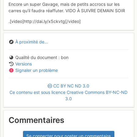
Encore un super Gavage, mais de petits accrocs sur les
carres qu'il faudra réaffuter. VIDO À SUIVRE DEMAIN SOIR
.[video]http://dai.ly/x5ckvtg[/video]
À proximité de...
Qualité du document
bon
Versions
Signaler un problème
CC
BY
NC
ND
3.0
Ce contenu est sous licence Creative Commons BY-NC-ND
3.0
Commentaires
Se connecter pour poster un commentaire