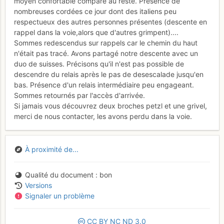
moyen confortable comparé au reste. Présence de
nombreuses cordées ce jour dont des italiens peu
respectueux des autres personnes présentes (descente en
rappel dans la voie,alors que d'autres grimpent)....
Sommes redescendus sur rappels car le chemin du haut
n'était pas tracé. Avons partagé notre descente avec un
duo de suisses. Précisons qu'il n'est pas possible de
descendre du relais après le pas de desescalade jusqu'en
bas. Présence d'un relais intermédiaire peu engageant.
Sommes retournés par l'accès d'arrivée.
Si jamais vous découvrez deux broches petzl et une grivel,
merci de nous contacter, les avons perdu dans la voie.
À proximité de...
Qualité du document
bon
Versions
Signaler un problème
CC
BY
NC
ND
3.0