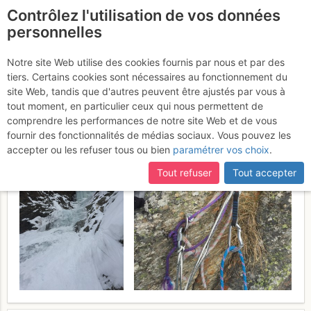
Contrôlez l'utilisation de vos données
fr
personnelles
Cogne - Valeille :
Notre site Web utilise des cookies fournis par nous et par des
tiers. Certains cookies sont nécessaires au fonctionnement du
Pattinaggio Artistico
Dimanche
site Web, tandis que d'autres peuvent être ajustés par vous à
tout moment, en particulier ceux qui nous permettent de
12 février 2017
comprendre les performances de notre site Web et de vous
fournir des fonctionnalités de médias sociaux. Vous pouvez les
accepter ou les refuser tous ou bien
paramétrer vos choix
.
Tout refuser
Tout accepter