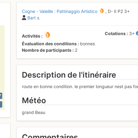
Cogne - Valeille : Pattinaggio Artistico
,
D-
II
P2
3+
Bart s.
Cotations
3+
Activités
Évaluation des conditions
bonnes
Nombre de participants
2
Description de l'itinéraire
route en bonne condition. le premier longueur nest pas form
Météo
grand Beau
Commentaires