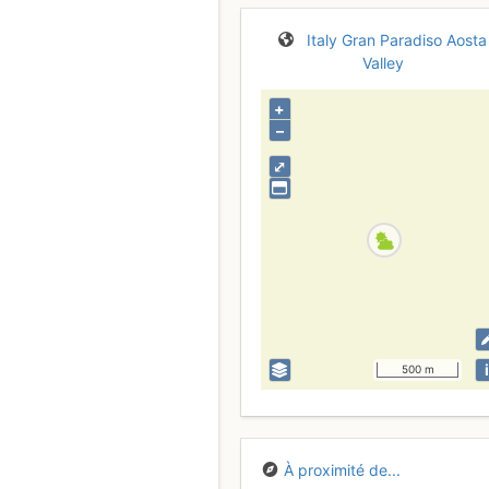
Italy
Gran Paradiso
Aosta
Valley
+
–
⤢
i
500 m
À proximité de...