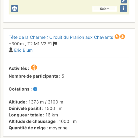
i
500 m
Tête de la Charme : Circuit du Prarion aux Chavants
+300 m
,
T2
M1
V2
E1
Eric Blum
Activités
Nombre de participants
5
Cotations
Altitude
1373 m
/
3100 m
Dénivelé positif
1500
m
Longueur totale
16 km
Altitude de chaussage
1000
m
Quantité de neige
moyenne