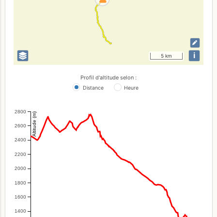
i
5 km
Profil d'altitude selon :
Distance
Heure
2800
Altitude (m)
2600
2400
2200
2000
1800
1600
1400