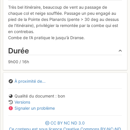
Très bel itinéraire, beaucoup de vent au passage de
chaque col et neige soufflée. Passage un peu engagé au
pied de la Pointe des Planards (pente > 30 deg au dessus
de l'itinéraire), privilégier la remontée par la combe qui est
en contrebas.
Combe de l'A pratique le jusqu'à Dranse.
Durée
9h00 / 16h
À proximité de...
Qualité du document
bon
Versions
Signaler un problème
CC
BY
NC
ND
3.0
Ce contenu est sous licence Creative Commons BY-NC-ND