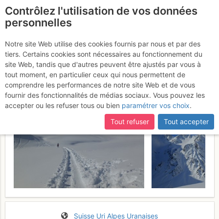
Contrôlez l'utilisation de vos données
fr
personnelles
Eggenmandli : Par
Notre site Web utilise des cookies fournis par nous et par des
tiers. Certains cookies sont nécessaires au fonctionnement du
Brüsti
Dimanche 19 février 2017
site Web, tandis que d'autres peuvent être ajustés par vous à
tout moment, en particulier ceux qui nous permettent de
comprendre les performances de notre site Web et de vous
fournir des fonctionnalités de médias sociaux. Vous pouvez les
accepter ou les refuser tous ou bien
paramétrer vos choix
.
Tout refuser
Tout accepter
Suisse
Uri
Alpes Uranaises