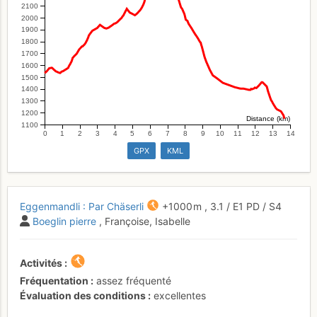
2100
2000
1900
1800
1700
1600
1500
1400
1300
1200
Distance (km)
1100
0
1
2
3
4
5
6
7
8
9
10
11
12
13
14
GPX
KML
Eggenmandli : Par Chäserli
+1000 m
,
3.1
/
E1
PD
/ S4
Boeglin pierre
, Françoise, Isabelle
Activités
Fréquentation
assez fréquenté
Évaluation des conditions
excellentes