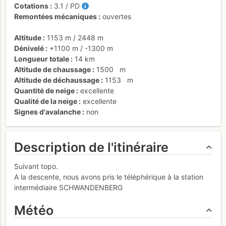
Cotations
3.1
/
PD
Remontées mécaniques
ouvertes
Altitude
1153 m
/
2448 m
Dénivelé
+1100 m
/
-1300 m
Longueur totale
14 km
Altitude de chaussage
1500
m
Altitude de déchaussage
1153
m
Quantité de neige
excellente
Qualité de la neige
excellente
Signes d'avalanche
non
Description de l'itinéraire
Suivant topo.
A la descente, nous avons pris le téléphérique à la station
intermédiaire SCHWANDENBERG
Météo