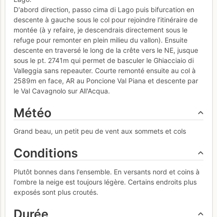
D'abord direction, passo cima di Lago puis bifurcation en
descente à gauche sous le col pour rejoindre l’itinéraire de
montée (à y refaire, je descendrais directement sous le
refuge pour remonter en plein milieu du vallon). Ensuite
descente en traversé le long de la crête vers le NE, jusque
sous le pt. 2741m qui permet de basculer le Ghiacciaio di
Valleggia sans repeauter. Courte remonté ensuite au col à
2589m en face, AR au Poncione Val Piana et descente par
le Val Cavagnolo sur All'Acqua.
Météo
Grand beau, un petit peu de vent aux sommets et cols
Conditions
Plutôt bonnes dans l'ensemble. En versants nord et coins à
l'ombre la neige est toujours légère. Certains endroits plus
exposés sont plus croutés.
Durée