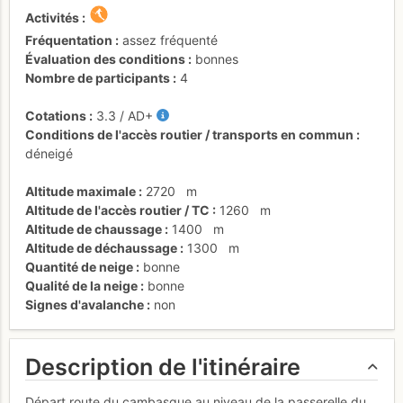
Activités
Fréquentation
assez fréquenté
Évaluation des conditions
bonnes
Nombre de participants
4
Cotations
3.3
/
AD+
Conditions de l'accès routier / transports en commun
déneigé
Altitude maximale
2720
m
Altitude de l'accès routier / TC
1260
m
Altitude de chaussage
1400
m
Altitude de déchaussage
1300
m
Quantité de neige
bonne
Qualité de la neige
bonne
Signes d'avalanche
non
Description de l'itinéraire
Départ route du cambasque au niveau de la passerelle du