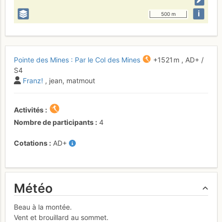
i
500 m
Pointe des Mines : Par le Col des Mines
+1521 m
,
AD+
/
S4
Franz!
, jean, matmout
Activités
Nombre de participants
4
Cotations
AD+
Météo
Beau à la montée.
Vent et brouillard au sommet.