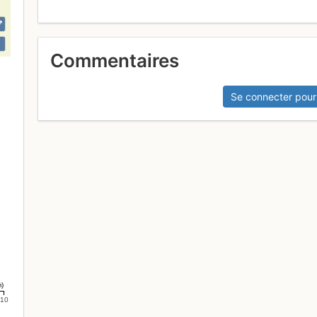
Commentaires
Se connecter pour
m)
10